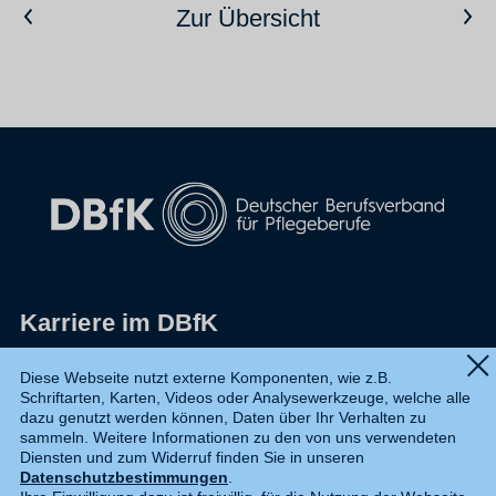
Vorheriger Artikel
Nächster Artikel
Zur Übersicht
Karriere im DBfK
Impressum
Diese Webseite nutzt externe Komponenten, wie z.B.
Schriftarten, Karten, Videos oder Analysewerkzeuge, welche alle
Datenschutz
dazu genutzt werden können, Daten über Ihr Verhalten zu
sammeln. Weitere Informationen zu den von uns verwendeten
Shop
Diensten und zum Widerruf finden Sie in unseren
Datenschutzbestimmungen
.
Widerruf