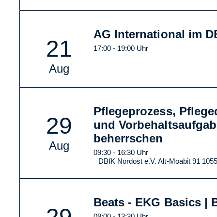
AG International im 
21
17:00 - 19:00 Uhr
Aug
Pflegeprozess, Pfleg
29
und Vorbehaltsaufgab
beherrschen
Aug
09:30 - 16:30 Uhr
DBfK Nordost e.V. Alt-Moabit 91 1055
Beats - EKG Basics | B
29
09:00 - 13:30 Uhr