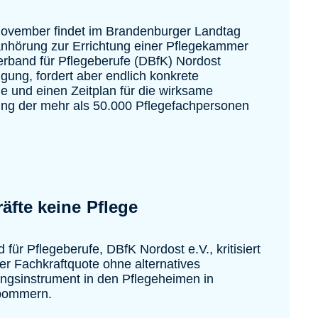
ovember findet im Brandenburger Landtag
anhörung zur Errichtung einer Pflegekammer
verband für Pflegeberufe (DBfK) Nordost
igung, fordert aber endlich konkrete
 und einen Zeitplan für die wirksame
ung der mehr als 50.000 Pflegefachpersonen
äfte keine Pflege
für Pflegeberufe, DBfK Nordost e.V., kritisiert
er Fachkraftquote ohne alternatives
gsinstrument in den Pflegeheimen in
pommern.