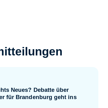
itteilungen
chts Neues? Debatte über
r für Brandenburg geht ins