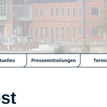
tuelles
Pressemitteilungen
Termi
st