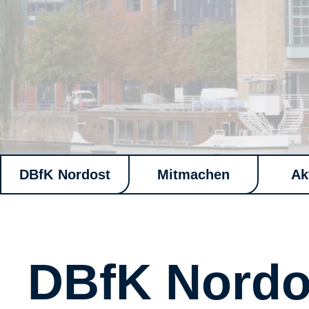
DBfK Nordost
Mitmachen
Ak
DBfK Nordo