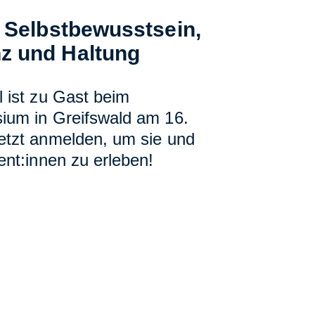
t Selbstbewusstsein,
z und Haltung
 ist zu Gast beim
ium in Greifswald am 16.
etzt anmelden, um sie und
ent:innen zu erleben!