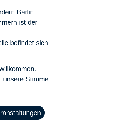
dern Berlin,
mern ist der
lle befindet sich
h willkommen.
st unsere Stimme
ranstaltungen