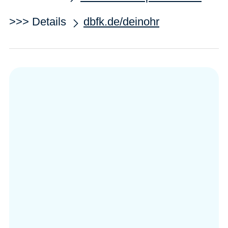
>>> Details
dbfk.de/deinohr