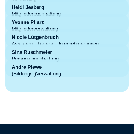
Heidi Jesberg
Mitgliederbuchhaltung
Yvonne Pilarz
Mitgliederverwaltung
Nicole Lütgenbruch
Assistenz | Referat Unternehmer:innen
Sina Ruschmeier
Personalbuchhaltung
Andre Plewe
(Bildungs-)Verwaltung