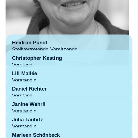
Heidrun Pundt
Stellvertretende Vorsitzende
Christopher Kesting
Vorstand
Lili Mallée
Vorständin
Daniel Richter
Vorstand
Janine Wehrli
Vorständin
Julia Taubitz
Vorständin
Marleen Schönbeck