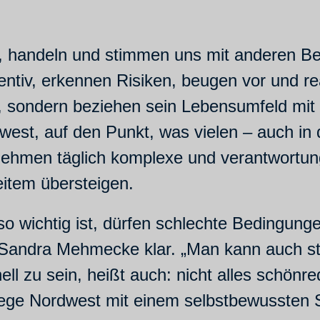
n, handeln und stimmen uns mit anderen Be
ntiv, erkennen Risiken, beugen vor und re
, sondern beziehen sein Lebensumfeld mit 
est, auf den Punkt, was vielen – auch in d
nehmen täglich komplexe und verantwortun
weitem übersteigen.
o wichtig ist, dürfen schlechte Bedingunge
Sandra Mehmecke klar. „Man kann auch sto
ell zu sein, heißt auch: nicht alles schön
lege Nordwest mit einem selbstbewussten S