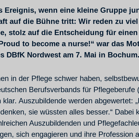
 Ereignis, wenn eine kleine Gruppe jun
t auf die Bühne tritt: Wir reden zu vie
, stolz auf die Entscheidung für einen 
„Proud to become a nurse!“ war das Mo
es DBfK Nordwest am 7. Mai in Bochum
 in der Pflege schwer haben, selbstbewu
utschen Berufsverbands für Pflegeberufe 
h klar. Auszubildende werden abgewertet: „
 denken, sie wüssten alles besser.“ Dabei
lreichen Auszubildenden und Pflegefachleut
ragen, sich engagieren und ihre Profession 