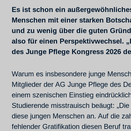
Es ist schon ein außergewöhnliches
Menschen mit einer starken Botschaf
und zu wenig über die guten Gründe
also für einen Perspektivwechsel. 
des Junge Pflege Kongress 2026 d
Warum es insbesondere junge Menschen
Mitglieder der AG Junge Pflege des De
einem szenischen Einstieg eindrücklic
Studierende misstrauisch beäugt: „Die
diese jungen Menschen an. Auf die zah
fehlender Gratifikation diesen Beruf t