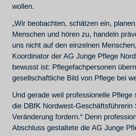
wollen.
„Wir beobachten, schätzen ein, plane
Menschen und hören zu, handeln präve
uns nicht auf den einzelnen Menschen
Koordinator der AG Junge Pflege Nordw
bewusst ist: Pflegefachpersonen über
gesellschaftliche Bild von Pflege bei 
Und gerade weil professionelle Pflege s
die DBfK Nordwest-Geschäftsführerin 
Veränderung fordern.“ Denn profession
Abschluss gestaltete die AG Junge Pf