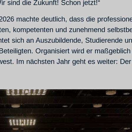
r sind die Zukunft! Schon jetzt!“
6 machte deutlich, dass die professionelle
rten, kompetenten und zunehmend selbstbe
chtet sich an Auszubildende, Studierende un
Beteiligten. Organisiert wird er maßgeblic
west. Im nächsten Jahr geht es weiter: D