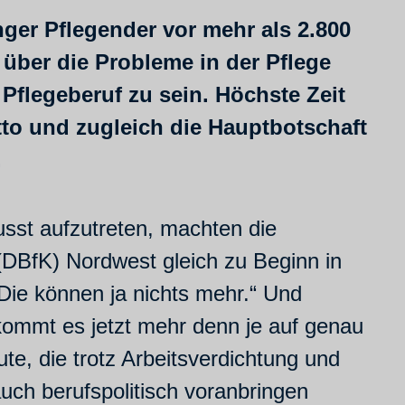
ger Pflegender vor mehr als 2.800
l über die Probleme in der Pflege
Pflegeberuf zu sein. Höchste Zeit
tto und zugleich die Hauptbotschaft
.
sst aufzutreten, machten die
(DBfK) Nordwest gleich zu Beginn in
Die können ja nichts mehr.“ Und
 kommt es jetzt mehr denn je auf genau
e, die trotz Arbeitsverdichtung und
auch berufspolitisch voranbringen