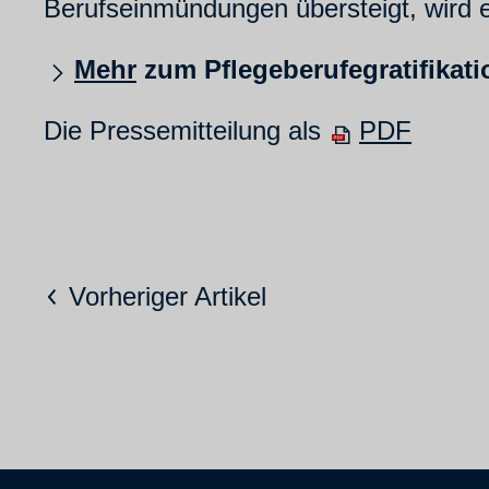
Berufseinmündungen übersteigt, wird et
Mehr
zum Pflegeberufegratifikat
Die Pressemitteilung als
PDF
Vorheriger Artikel