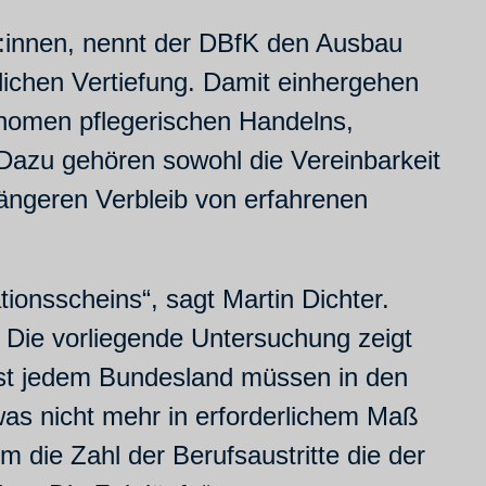
nt:innen, nennt der DBfK den Ausbau
ichen Vertiefung. Damit einhergehen
nomen pflegerischen Handelns,
Dazu gehören sowohl die Vereinbarkeit
längeren Verbleib von erfahrenen
ionsscheins“, sagt Martin Dichter.
 Die vorliegende Untersuchung zeigt
fast jedem Bundesland müssen in den
as nicht mehr in erforderlichem Maß
 die Zahl der Berufsaustritte die der