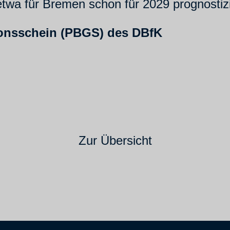
wa für Bremen schon für 2029 prognostizier
ionsschein (PBGS) des DBfK
Zur Übersicht