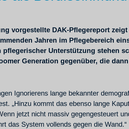
ung vorgestellte DAK-Pflegereport zeigt
ommenden Jahren im Pflegebereich eins
 pflegerischer Unterstützung stehen 
boomer Generation gegenüber, die dann
angen Ignorierens lange bekannter demograf
est. „Hinzu kommt das ebenso lange Kaput
Wenn jetzt nicht massiv gegenge
steuert un
fährt das System vollends gegen die Wand.“