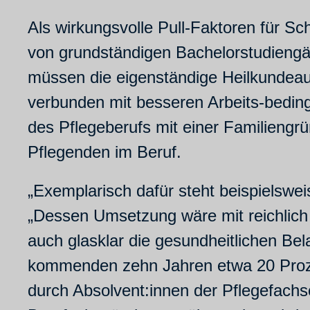
Als wirkungsvolle Pull-Faktoren für S
von grundständigen Bachelorstudiengä
müssen die eigenständige Heilkundeau
verbunden mit besseren Arbeits-beding
des Pflegeberufs mit einer Familiengrü
Pflegenden im Beruf.
„Exemplarisch dafür steht beispielswei
„Dessen Umsetzung wäre mit reichlich 
auch glasklar die gesundheitlichen Be
kommenden zehn Jahren etwa 20 Prozen
durch Absolvent:innen der Pflegefachsc