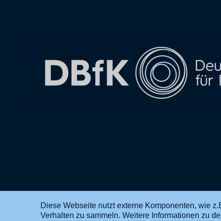
Diese Webseite nutzt externe Komponenten, wie z.B
Verhalten zu sammeln. Weitere Informationen zu d