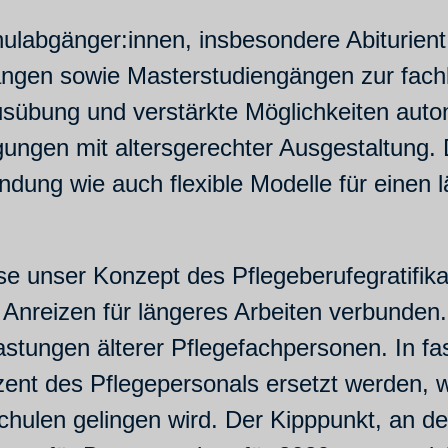
chulabgänger:innen, insbesondere Abiturie
ngen sowie Masterstudiengängen zur fachl
sübung und verstärkte Möglichkeiten auto
ungen mit altersgerechter Ausgestaltung. 
ndung wie auch flexible Modelle für einen 
se unser Konzept des Pflegeberufegratifikat
Anreizen für längeres Arbeiten verbunden.
lastungen älterer Pflegefachpersonen. In 
t des Pflegepersonals ersetzt werden, w
hulen gelingen wird. Der Kipppunkt, an dem