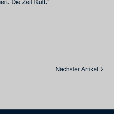
t. Die Zeit läuft.“
Nächster Artikel