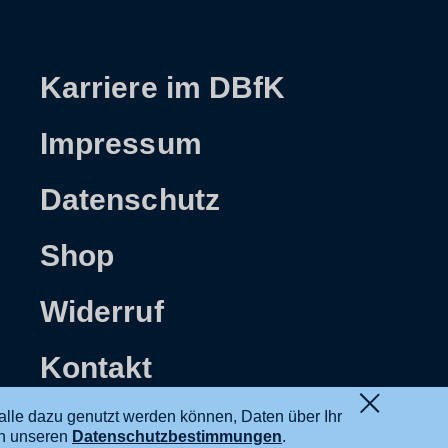
Karriere im DBfK
Impressum
Datenschutz
Shop
Widerruf
Kontakt
alle dazu genutzt werden können, Daten über Ihr
in unseren
Datenschutzbestimmungen
.