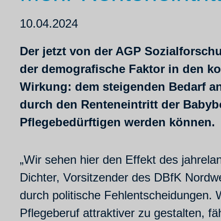
10.04.2024
Der jetzt von der AGP Sozialforsch
der demografische Faktor in den k
Wirkung: dem steigenden Bedarf an
durch den Renteneintritt der Baby
Pflegebedürftigen werden können.
„Wir sehen hier den Effekt des jahrel
Dichter, Vorsitzender des DBfK Nordw
durch politische Fehlentscheidungen. 
Pflegeberuf attraktiver zu gestalten, 