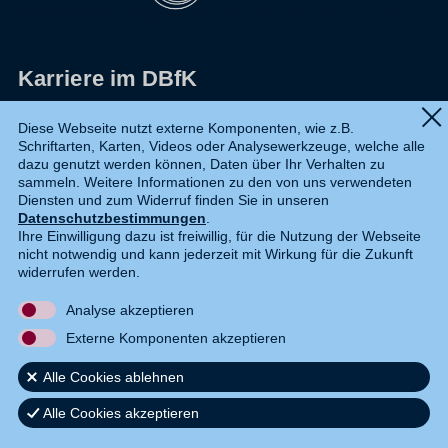
Karriere im DBfK
Impressum
Diese Webseite nutzt externe Komponenten, wie z.B.
Schriftarten, Karten, Videos oder Analysewerkzeuge, welche alle
Datenschutz
dazu genutzt werden können, Daten über Ihr Verhalten zu
sammeln. Weitere Informationen zu den von uns verwendeten
Shop
Diensten und zum Widerruf finden Sie in unseren
Datenschutzbestimmungen
.
Widerruf
Ihre Einwilligung dazu ist freiwillig, für die Nutzung der Webseite
nicht notwendig und kann jederzeit mit Wirkung für die Zukunft
Kontakt
widerrufen werden.
Analyse akzeptieren
DE
EN
Externe Komponenten akzeptieren
Alle Cookies ablehnen
Alle Cookies akzeptieren