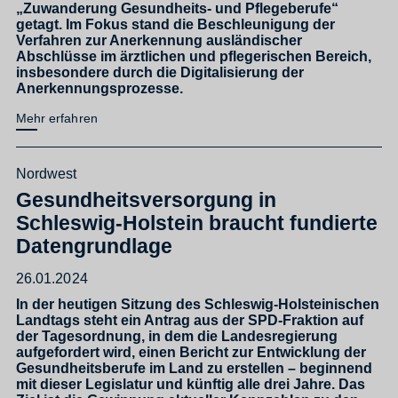
„Zuwanderung Gesundheits- und Pflegeberufe“
getagt. Im Fokus stand die Beschleunigung der
Verfahren zur Anerkennung ausländischer
Abschlüsse im ärztlichen und pflegerischen Bereich,
insbesondere durch die Digitalisierung der
Anerkennungsprozesse.
Mehr erfahren
Nordwest
Gesundheitsversorgung in
Schleswig-Holstein braucht fundierte
Datengrundlage
26.01.2024
In der heutigen Sitzung des Schleswig-Holsteinischen
Landtags steht ein Antrag aus der SPD-Fraktion auf
der Tagesordnung, in dem die Landesregierung
aufgefordert wird, einen Bericht zur Entwicklung der
Gesundheitsberufe im Land zu erstellen – beginnend
mit dieser Legislatur und künftig alle drei Jahre. Das