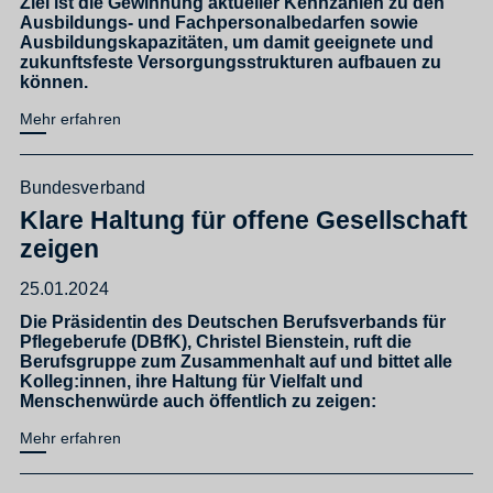
Ziel ist die Gewinnung aktueller Kennzahlen zu den
Ausbildungs- und Fachpersonalbedarfen sowie
Ausbildungskapazitäten, um damit geeignete und
zukunftsfeste Versorgungsstrukturen aufbauen zu
können.
Mehr erfahren
Bundesverband
Klare Haltung für offene Gesellschaft
zeigen
25.01.2024
Die Präsidentin des Deutschen Berufsverbands für
Pflegeberufe (DBfK), Christel Bienstein, ruft die
Berufsgruppe zum Zusammenhalt auf und bittet alle
Kolleg:innen, ihre Haltung für Vielfalt und
Menschenwürde auch öffentlich zu zeigen:
Mehr erfahren