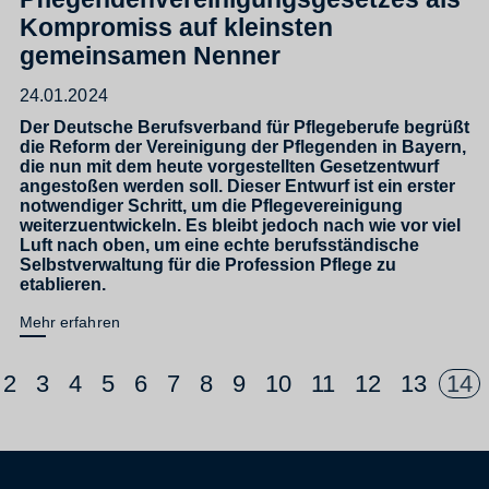
Kompromiss auf kleinsten
gemeinsamen Nenner
24.01.2024
Der Deutsche Berufsverband für Pflegeberufe begrüßt
die Reform der Vereinigung der Pflegenden in Bayern,
die nun mit dem heute vorgestellten Gesetzentwurf
angestoßen werden soll. Dieser Entwurf ist ein erster
notwendiger Schritt, um die Pflegevereinigung
weiterzuentwickeln. Es bleibt jedoch nach wie vor viel
Luft nach oben, um eine echte berufsständische
Selbstverwaltung für die Profession Pflege zu
etablieren.
Mehr erfahren
2
3
4
5
6
7
8
9
10
11
12
13
14