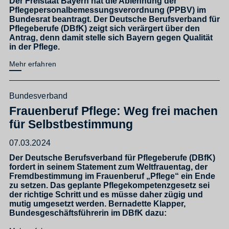
Der Freistaat Bayern hat die Ablehnung der
Pflegepersonalbemessungsverordnung (PPBV) im
Bundesrat beantragt. Der Deutsche Berufsverband für
Pflegeberufe (DBfK) zeigt sich verärgert über den
Antrag, denn damit stelle sich Bayern gegen Qualität
in der Pflege.
Mehr erfahren
Bundesverband
Frauenberuf Pflege: Weg frei machen
für Selbstbestimmung
07.03.2024
Der Deutsche Berufsverband für Pflegeberufe (DBfK)
fordert in seinem Statement zum Weltfrauentag, der
Fremdbestimmung im Frauenberuf „Pflege“ ein Ende
zu setzen. Das geplante Pflegekompetenzgesetz sei
der richtige Schritt und es müsse daher zügig und
mutig umgesetzt werden. Bernadette Klapper,
Bundesgeschäftsführerin im DBfK dazu: