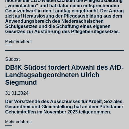
möchte die CDU Niedersachsen die Pflegeausbildung
„vereinfachen“ und hat dafür einen entsprechenden
Gesetzentwurf in den Landtag eingebracht. Der Antrag
zielt auf Herauslösung der Pflegeausbildung aus dem
Anwendungsbereich des Niedersächsischen
Schulgesetzes und die Schaffung eines eigenen
Gesetzes zur Ausführung des Pflegeberufegesetzes.
Mehr erfahren
Südost
DBfK Südost fordert Abwahl des AfD-
Landtagsabgeordneten Ulrich
Siegmund
31.01.2024
Der Vorsitzende des Ausschusses für Arbeit, Soziales,
Gesundheit und Gleichstellung hat an dem Potsdamer
Geheimtreffen im November 2023 teilgenommen.
Mehr erfahren