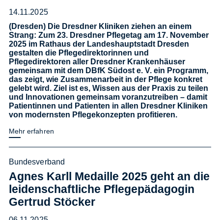
14.11.2025
(Dresden) Die Dresdner Kliniken ziehen an einem
Strang: Zum 23. Dresdner Pflegetag am 17. November
2025 im Rathaus der Landeshauptstadt Dresden
gestalten die Pflegedirektorinnen und
Pflegedirektoren aller Dresdner Krankenhäuser
gemeinsam mit dem DBfK Südost e. V. ein Programm,
das zeigt, wie Zusammenarbeit in der Pflege konkret
gelebt wird. Ziel ist es, Wissen aus der Praxis zu teilen
und Innovationen gemeinsam voranzutreiben – damit
Patientinnen und Patienten in allen Dresdner Kliniken
von modernsten Pflegekonzepten profitieren.
Mehr erfahren
Bundesverband
Agnes Karll Medaille 2025 geht an die
leidenschaftliche Pflegepädagogin
Gertrud Stöcker
06.11.2025