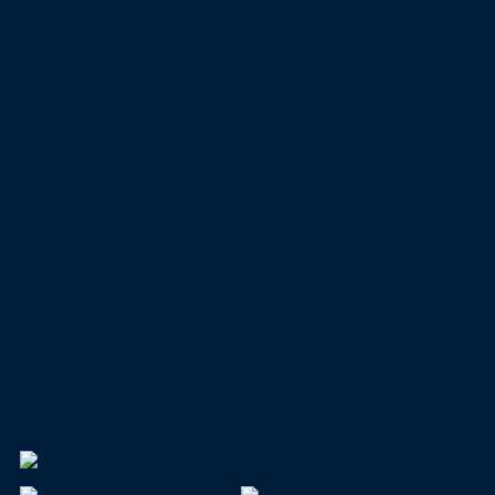
DBfK
Karriere im DBfK
Impressum
Datenschutz
Shop
Widerruf
Kontakt
de
Deutsch