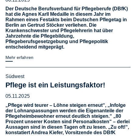
Der Deutsche Berufsverband für Pflegeberufe (DBfK)
hat die Agnes Karll Medaille in diesem Jahr im
Rahmen eines Festakts beim Deutschen Pflegetag in
Berlin an Gertrud Stöcker verliehen. Die
Krankenschwester und Pflegelehrerin hat über
Jahrzehnte die Pflegebildung,
Pflegeberufsgesetzgebung und Pflegepolitik
entscheidend mitgeprägt.
Mehr erfahren
Südwest
Pflege ist ein Leistungsfaktor!
05.11.2025
„Pflege wird teurer – Löhne steigen erneut“, „Infolge
der Lohnanpassungen werden die Eigenanteile der
Pflegeheimbewohner erneut deutlich steigen.“ „80
Prozent unserer Kosten sind Personalkosten“ – derlei
Aussagen sind in diesen Tagen oft zu lesen. „Zu oft!“,
konstatiert Andrea Kiefer, Vorsitzende des DBfK