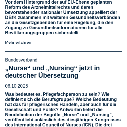
Vor dem Hintergrund der auf EU-Ebene geplanten
Reform des Arzneimittelrechts und deren
bevorstehender nationaler Umsetzung appelliert der
DBfK zusammen mit weiteren Gesundheitsverbänden
an die Gesetzgebenden für eine Regelung, die den
Zugang zu Gesundheitsinformationen für alle
Bevölkerungsgruppen sicherstellt.
Mehr erfahren
Bundesverband
„Nurse“ und „Nursing“ jetzt in
deutscher Übersetzung
06.10.2025
Was bedeutet es, Pflegefachperson zu sein? Wie
definiert sich die Berufsgruppe? Welche Bedeutung
hat das für pflegerisches Handeln, aber auch für die
Gesellschaft und Politik? Antworten liefert die
Neudefinition der Begriffe „Nurse“ und „Nursing“,
veröffentlicht anlässlich des diesjährigen Kongresses
des International Council of Nurses (ICN). Die drei