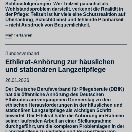
Schlussfolgerungen. Wer Teilzeit pauschal als
Wohlstandsproblem darstellt, verkennt die Realität in
der Pflege: Teilzeit ist für viele eine Schutzreaktion auf
Überlastung, Schichtdienst und fehlende Planbarkeit
– nicht Ausdruck von Bequemlichkeit.
Mehr erfahren
Bundesverband
Ethikrat-Anhörung zur häuslichen
und stationären Langzeitpflege
26.01.2026
Der Deutsche Berufsverband für Pflegeberufe (DBfK)
hat die öffentliche Anhörung des Deutschen
Ethikrates am vergangenen Donnerstag zu den
ethischen Herausforderungen in der häuslichen und
stationären Langzeitpflege als wichtigen Schritt
bewertet. Der Ethikrat hatte die Anhörung im Rahmen
seiner laufenden Arbeit an einer Stellungnahme
durchgeführt, um die komplexen Problemlagen in der
Langzeitpflege zu vertiefen und Perspektiven von