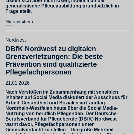
lassen sich aber nicht lösen, indem man die
generalistische Pflegeausbildung grundsätzlich in
Frage stellt.
Mehr erfahren
Nordwest
DBfK Nordwest zu digitalen
Grenzverletzungen: Die beste
Prävention sind qualifizierte
Pflegefachpersonen
21.01.2026
Nach Verstößen im Zusammenhang mit sensiblen
Inhalten auf Social Media diskutiert der Ausschuss für
Arbeit, Gesundheit und Soziales im Landtag
Nordrhein-Westfalen heute über die Social Media-
Nutzung von beruflich Pflegenden. Der Deutsche
Berufsverband für Pflegeberufe (DBfK) Nordwest
warnt davor, Pflegefachpersonen unter
Generalverdacht zu stellen. „Die große Mehrheit