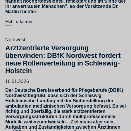
handelt hochprofessionell, reflektiert und im Sinne der
ihr anvertrauten Menschen“, so der Vorsitzende Dr.
Martin Dichter.
Mehr erfahren
Nordwest
Arztzentrierte Versorgung
überwinden: DBfK Nordwest fordert
neue Rollenverteilung in Schleswig-
Holstein
16.01.2026
Der Deutsche Berufsverband für Pflegeberufe (DBfK)
Nordwest begrüßt, dass sich der Schleswig-
Holsteinische Landtag mit der Sicherstellung der
ambulanten medizinischen Versorgung befasst. Es sei
richtig und überfällig, die stark arztzentrierten
Versorgungsstrukturen durch multiprofessionelle
Modelle weiterzuentwickeln. „Ziel muss aber sein,
Aufgaben und Zuständigkeiten zwischen Ärzt:innen