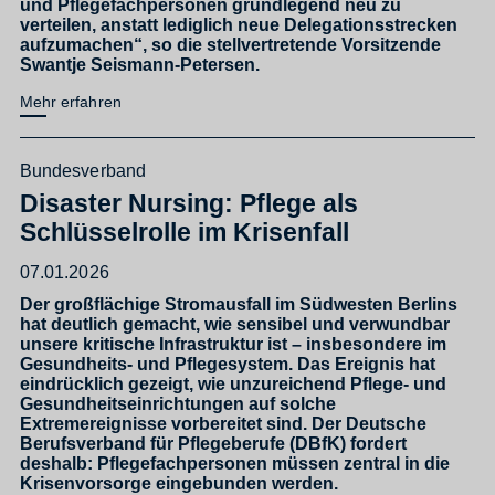
und Pflegefachpersonen grundlegend neu zu
verteilen, anstatt lediglich neue Delegationsstrecken
aufzumachen“, so die stellvertretende Vorsitzende
Swantje Seismann-Petersen.
Mehr erfahren
Bundesverband
Disaster Nursing: Pflege als
Schlüsselrolle im Krisenfall
07.01.2026
Der großflächige Stromausfall im Südwesten Berlins
hat deutlich gemacht, wie sensibel und verwundbar
unsere kritische Infrastruktur ist – insbesondere im
Gesundheits- und Pflegesystem. Das Ereignis hat
eindrücklich gezeigt, wie unzureichend Pflege- und
Gesundheitseinrichtungen auf solche
Extremereignisse vorbereitet sind. Der Deutsche
Berufsverband für Pflegeberufe (DBfK) fordert
deshalb: Pflegefachpersonen müssen zentral in die
Krisenvorsorge eingebunden werden.