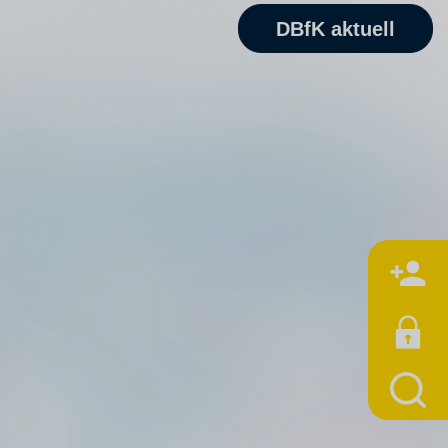
DBfK aktuell
M