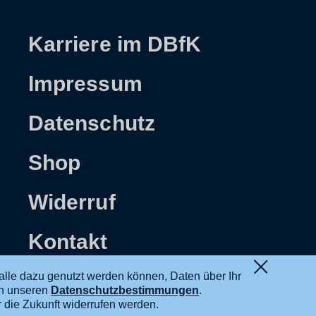
Karriere im DBfK
Impressum
Datenschutz
Shop
Widerruf
Kontakt
alle dazu genutzt werden können, Daten über Ihr
in unseren
Datenschutzbestimmungen
.
ür die Zukunft widerrufen werden.