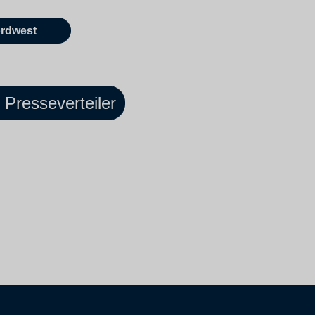
rdwest
Presseverteiler