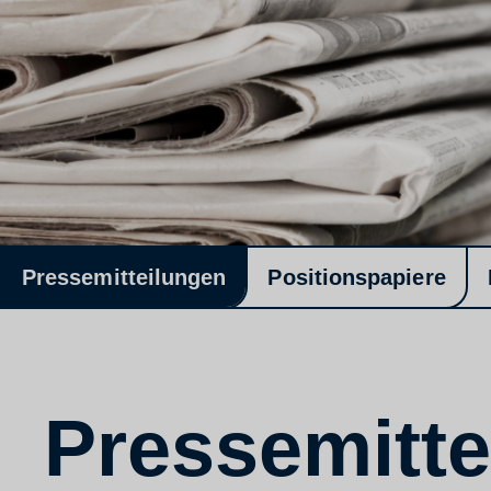
Pressemitteilungen
Positionspapiere
Pressemitte