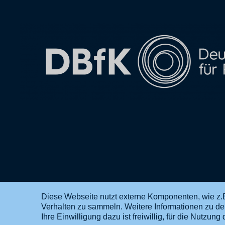
Diese Webseite nutzt externe Komponenten, wie z.B
Verhalten zu sammeln. Weitere Informationen zu d
DE
EN
Ihre Einwilligung dazu ist freiwillig, für die Nutzu